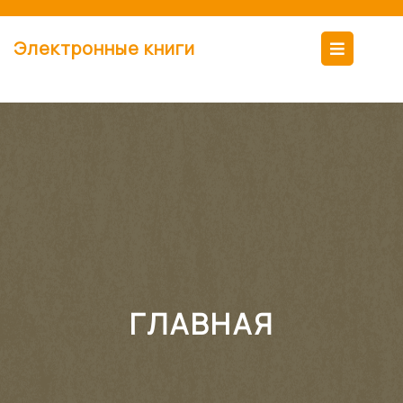
Перейти
к
Кно
Электронные книги
содержимому
Отк
ГЛАВНАЯ