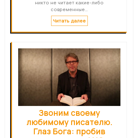
никто не читает какие-либо
современные…
Читать далее
Звоним своему
любимому писателю.
Глаз Бога: пробив