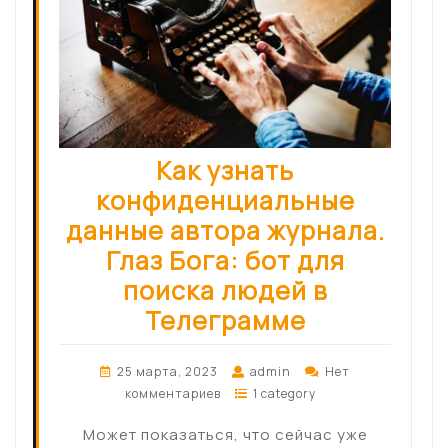
Как узнать
конфиденциальные
данные автора журнала.
Глаз Бога: бот для
поиска людей в
Телеграмме
25 марта, 2023
admin
Нет
комментариев
1 category
Может показаться, что сейчас уже