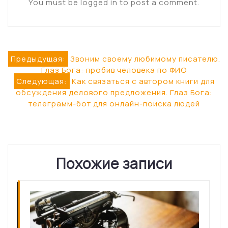
You must be logged in to post a comment.
Навигация
Предыдущая:
Звоним своему любимому писателю.
Глаз Бога: пробив человека по ФИО
по
Следующая:
Как связаться с автором книги для
обсуждения делового предложения. Глаз Бога:
записям
телеграмм-бот для онлайн-поиска людей
Похожие записи